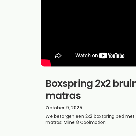
Boxspring 2x2 brui
matras
October 9, 2025
We bezorgen een 2x2 boxspring bed me
matras: Mline 8 Coolmotion