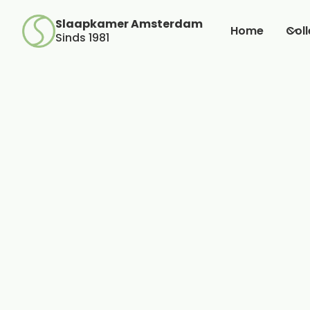
Plan een afspraak
Slaapkamer Amsterdam
Home
Coll
Sinds 1981