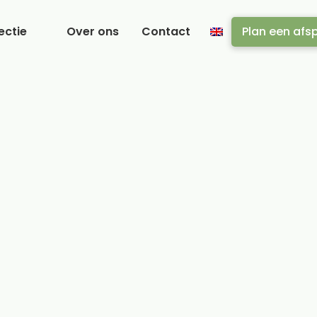
ectie
Over ons
Contact
Plan een afs