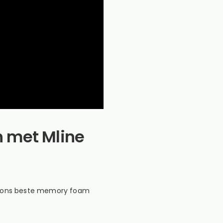
n met Mline
t ons beste memory foam