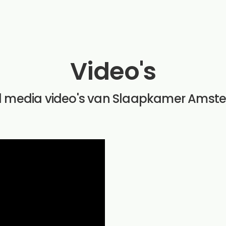
Video's
l media video's van Slaapkamer Ams