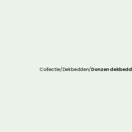
Collectie
/
Dekbedden
/
Donzen dekbed