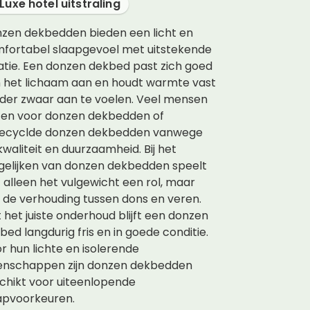
Luxe hotel uitstraling
zen dekbedden bieden een licht en
fortabel slaapgevoel met uitstekende
latie. Een donzen dekbed past zich goed
 het lichaam aan en houdt warmte vast
der zwaar aan te voelen. Veel mensen
zen voor donzen dekbedden of
ecyclde donzen dekbedden vanwege
kwaliteit en duurzaamheid. Bij het
gelijken van donzen dekbedden speelt
t alleen het vulgewicht een rol, maar
 de verhouding tussen dons en veren.
 het juiste onderhoud blijft een donzen
bed langdurig fris en in goede conditie.
r hun lichte en isolerende
enschappen zijn donzen dekbedden
chikt voor uiteenlopende
apvoorkeuren.