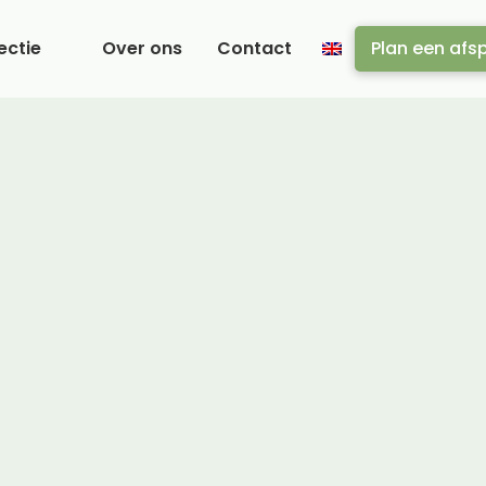
ectie
Over ons
Contact
Plan een afs