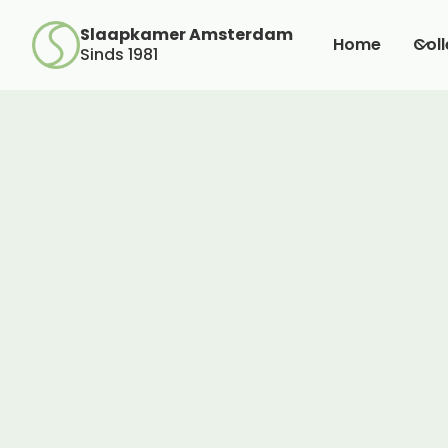
Slaapkamer Amsterdam
Home
Coll
Sinds 1981