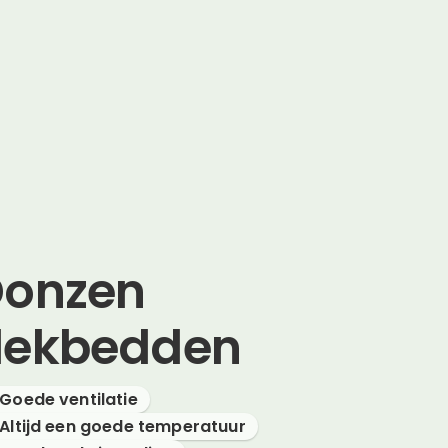
Donzen
dekbedden
Goede ventilatie
Altijd een goede temperatuur