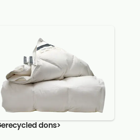
erecycled dons
>