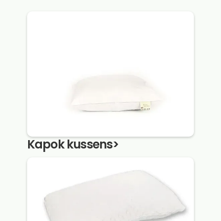
Kapok kussens
>