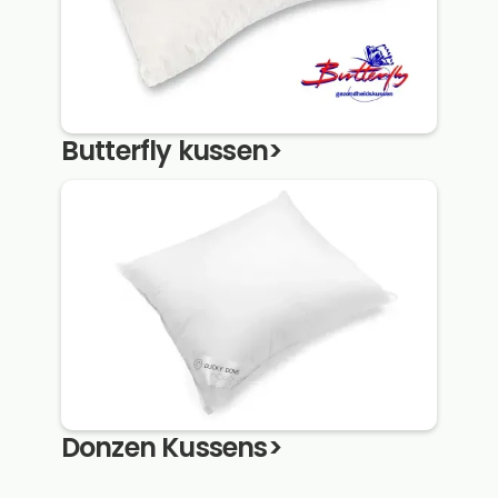
Butterfly kussen
>
Donzen Kussens
>