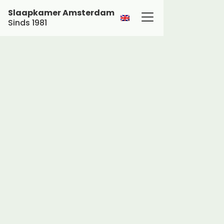
Slaapkamer Amsterdam
Sinds 1981