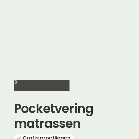
Pocketvering
matrassen
Gratis proefliggen