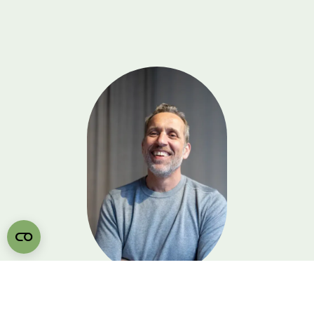
Wouter Cornelisse