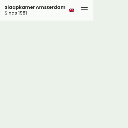
Slaapkamer Amsterdam
Sinds 1981