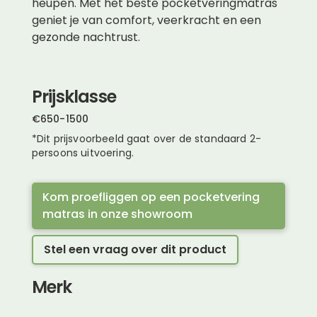
heupen. Met het beste pocketveringmatras
geniet je van comfort, veerkracht en een
gezonde nachtrust.
Prijsklasse
€
650
-
1500
*Dit prijsvoorbeeld gaat over de standaard 2-
persoons uitvoering.
Kom proefliggen op een pocketvering
matras in onze showroom
Stel een vraag over dit product
Merk