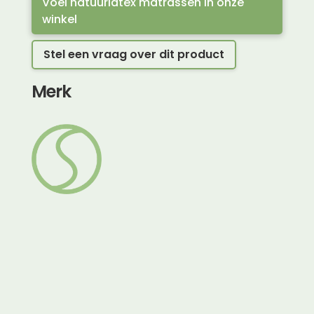
Voel natuurlatex matrassen in onze
winkel
Stel een vraag over dit product
Merk