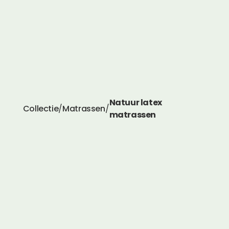
Natuur latex
Collectie
/
Matrassen
/
matrassen