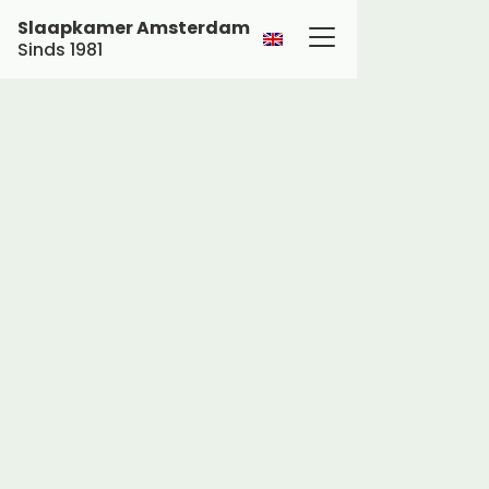
Slaapkamer Amsterdam
Sinds 1981