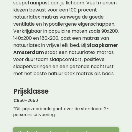
soepel aanpast aan je lichaam. Veel mensen
kiezen bewust voor een 100 procent
natuurlatex matras vanwege de goede
ventilatie en hypoallergene eigenschappen.
Verkrijgbaar in populaire maten zoals 90x200,
140x200 en 180x200, past een matras van
natuurlatex in vrijwel elk bed. Bij
Slaapkamer
Amsterdam
staat een natuurlatex matras
voor duurzaam slaapcomfort, positieve
slaapervaringen en een gezonde nachtrust
met het beste natuurlatex matras als basis.
Prijsklasse
€
950
-
2650
*Dit prijsvoorbeeld gaat over de standaard 2-
persoons uitvoering.