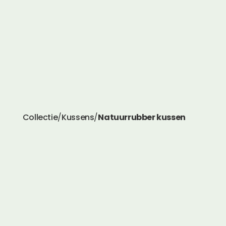
Collectie
/
Kussens
/
Natuurrubber kussen