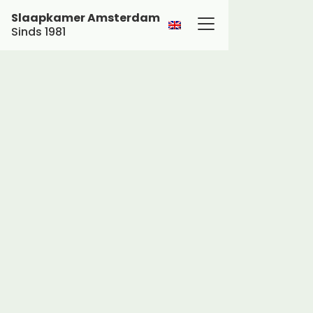
Slaapkamer Amsterdam
Sinds 1981