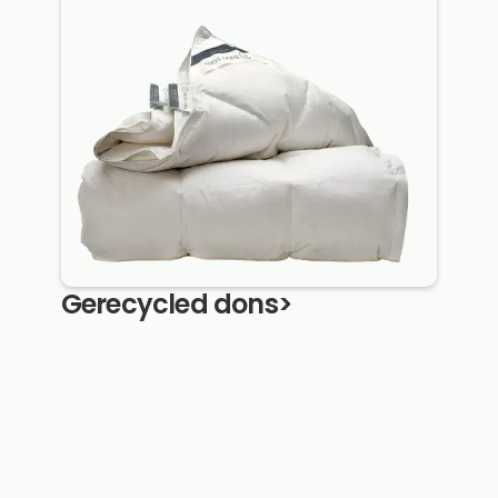
Gerecycled dons
>